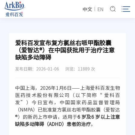
中文
EN
爱科百发宣布复方氯丝右哌甲酯胶囊
（爱智达®）在中国获批用于治疗注意
缺陷多动障碍
发布日期：2026-01-06
浏览：11889 次
中国上海，2026年1月6日——上海爱科百发生物
医药技术股份有限公司（以下简称“ 爱科百
发”）今日宣布，中国国家药品监督管理局
（NMPA）已批准复方氯丝右哌甲酯胶囊（爱智达
®）的新药上市申请，适用于
6 岁及6 岁以上注意
缺陷多动障碍（ADHD）患者的治疗
。