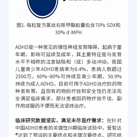
图1. 每粒复方氯丝右哌甲酯胶囊包含70% SDX和
30% d-MPH
ADHD是一种常见的慢性神经发育障碍，起病于童
年期，影响可延续至成年，其主要特征是与发育
水平不相称的注意缺陷和（或）多动冲动。我国
儿童青少年ADHD患病率为6.4%，患病人数超过
2300万，60%~80%可持续至青少年期，50.9%
持续为成人ADHD。目前可用于ADHD治疗的药物
种类有限，且现有药物的疗效和安全性仍无法完
全满足临床需求，部分患者因药物疗效不佳、副
作用或服药不便而无法坚持治疗。
临床研究数据坚实，满足未尽医疗需求：
在针对
中国ADHD患者的关键性III期临床试验中，爱智达
®达到了预设的主要终点和关键次要终点。研究结