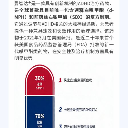
爱智达®是一款具有创新机制的ADHD治疗药物，
是
全球首款且目前唯一包含速释右哌甲酯（d-
MPH）和前药丝右哌甲酯（SDX）的复方制剂
。
它通过调节与ADHD相关的大脑神经递质，为患者
提供一种兼具速效和长效作用的治疗选择。该药
物于2021年3月在美国获批，是近二十年来首个
获美国食品药品监督管理局（FDA）批准的新一
代哌甲酯类药物，在安全性及治疗机制方面具有
明显优势。