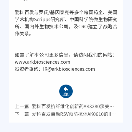
爱科百发与罗氏/基因泰克等多个跨国药企、美国
学术机构Scripps研究所、中国科学院微生物研究
所、国内外生物技术公司，及CRO建立了战略合
作关系。
如需了解本公司更多信息，请访问我们的网站：
www.arkbiosciences.com
投资者垂询：IR@arkbiosciences.com
返回
上一篇
爱科百发抗纤维化创新药AK3280获美国
FDA批准开展IPF患者II期临床试验
下一篇
爱科百发启动RSV预防抗体AK0610的II期
临床研究