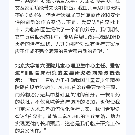
一，其影响可能持续至成年，对患者的学习、社
交及家庭功能带来长期挑战。我国儿童ADHD患病
率约为6.4%，但治疗选择尤其是兼顾疗效和安全
性的创新治疗方案仍显不足。爱智达®的获批上
市，为临床医生提供了一个新的武器。我们期待
它在真实世界应用中，能切实帮助改善我国ADHD
患者的治疗现状，尤其为那些对现有治疗方案反
应不佳或不完全满意的患者带来新的希望。”
北京大学第六医院儿童心理卫生中心主任、爱智
达®Ⅲ期临床研究的主要研究者刘靖教授表
示：
“我们一直致力于推动我国儿童青少年精神
障碍的规范化诊疗。ADHD的治疗需要综合干预，
而药物治疗是其中基础且关键的部分。一款新药
的获批，不仅意味着治疗选择的增加，也促使我
们更深入地思考如何优化治疗方案。我们希望爱
智达®的获批，能够丰富ADHD的治疗策略，助力
实现更优的长期预后，这也是我们临床研究工作
的意义所在。”