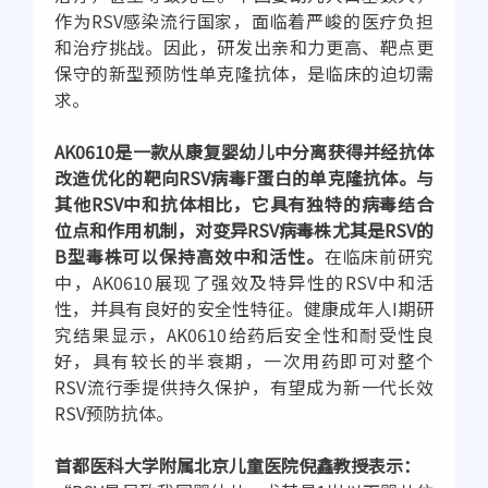
作为RSV感染流行国家，面临着严峻的医疗负担
和治疗挑战。因此，研发出亲和力更高、靶点更
保守的新型预防性单克隆抗体，是临床的迫切需
求。
AK0610是一款从康复婴幼儿中分离获得并经抗体
改造优化的靶向RSV病毒F蛋白的单克隆抗体。与
其他RSV中和抗体相比，它具有独特的病毒结合
位点和作用机制，对变异RSV病毒株尤其是RSV的
B型毒株可以保持高效中和活性。
在临床前研究
中，AK0610展现了强效及特异性的RSV中和活
性，并具有良好的安全性特征。健康成年人I期研
究结果显示，AK0610给药后安全性和耐受性良
好，具有较长的半衰期，一次用药即可对整个
RSV流行季提供持久保护，有望成为新一代长效
RSV预防抗体。
首都医科大学附属北京儿童医院倪鑫教授表示：