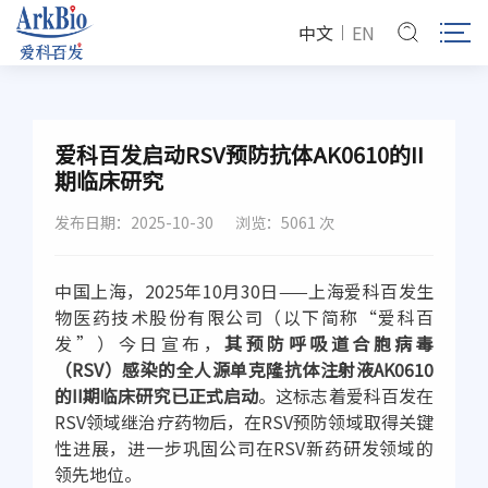
中文
EN
爱科百发启动RSV预防抗体AK0610的II
期临床研究
发布日期：2025-10-30
浏览：5061 次
中国上海，2025年10月30日——上海爱科百发生
物医药技术股份有限公司（以下简称“爱科百
发”）今日宣布，
其预防呼吸道合胞病毒
（RSV）感染的全人源单克隆抗体注射液AK0610
的II期临床研究已正式启动
。这标志着爱科百发在
RSV领域继治疗药物后，在RSV预防领域取得关键
性进展，进一步巩固公司在RSV新药研发领域的
领先地位。