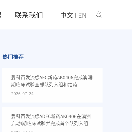
展
联系我们
中文
EN
热门推荐
爱科百发流感AFC新药AK0406完成澳洲I
期临床试验全部队列入组和给药
2026-07-24
爱科百发流感ADFC新药AK0406在澳洲
启动I期临床试验并完成首个队列入组