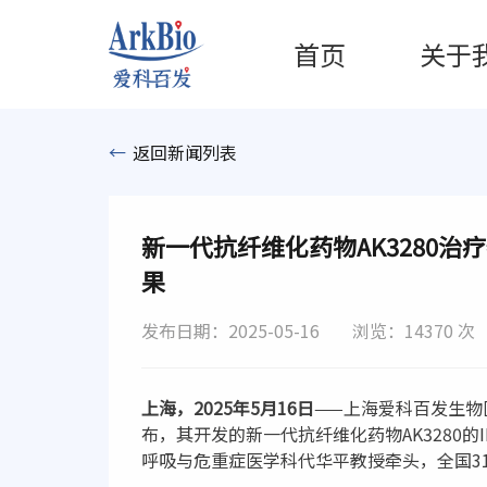
首页
关于
←
返回新闻列表
新一代抗纤维化药物AK3280治
果
发布日期：2025-05-16
浏览：14370 次
上海，2025年5月16日
——上海爱科百发生物
布，其开发的新一代抗纤维化药物AK3280
呼吸与危重症医学科代华平教授牵头，全国3