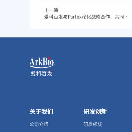
上一篇
爱科百发与Partex深化战略合作，共同推
进新型ATR抑制剂AK0658的全球开发
关于我们
研发创新
公司介绍
研发领域