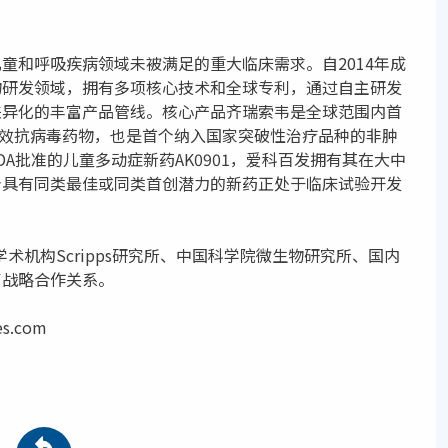
童和呼吸疾病领域未被满足的重大临床需求。自2014年成
物研发领域，拥有多项核心技术和全球专利，通过自主研发
差异化的丰富产品管线。核心产品齐瑞索韦是全球范围内首
V特效抗病毒药物，也是首个纳入国家突破性治疗品种的非肿
A批准的儿童多动症新药AK0901，爱科百发拥有其在大中
个具有同类最佳或同类首创潜力的新药正处于临床试验开发
术机构Scripps研究所、中国科学院微生物研究所、国内
了战略合作关系。
s.com