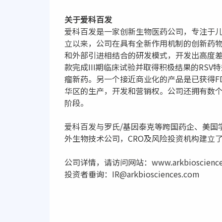
关于爱科百发
爱科百发是一家创新生物医药公司，专注于儿
立以来，公司在具有全新作用机制的创新药
和外部引进相结合的研发模式，开发出高度
款完成III期临床试验并取得积极结果的RS
瘤新药。另一个接近商业化的产品是已获得FD
华区的生产，开发和营销权。公司还拥有数
阶段。
爱科百发与罗氏/基因泰克等跨国药企、美国学
外生物技术公司，CRO及风险投资机构建立
公司详情，请访问网站：www.arkbioscience
投资者垂询：IR@arkbiosciences.com