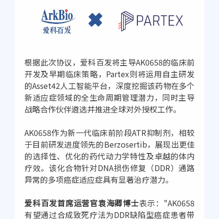
根据此次协议，爱科百发将主导AK0658的临床前
开发及早期临床策略，Partex则将运用自主研发
的Asset42人工智能平台，深度挖掘该药物在多个
新适应症领域的全生命周期管理潜力，同时主导
战略合作伙伴遴选并推进全球对外授权工作。
AK0658作为新一代临床前阶段ATR抑制剂，相较
于目前研发进度领先的Berzosertib，展现出更佳
的选择性、优化的药代动力学特性及卓越的体内
疗效。该化合物针对DNA损伤修复（DDR）通路
异常的多项癌症适应症具有显著治疗潜力。
爱科百发首席运营官袁海卿博士
表示："AK0658
有望通过合成致死疗法为DDR缺陷型癌症患者带