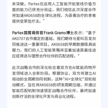
来突破。Partex在运用人工智能开拓管线价值方
面的能力已获充分验证，我们相信此次深度合作
将加速AK0658的全球化进程，为亟需治疗的患者
提供变革性疗法。”
Partex首席商务官Frank Grams博士
表示："基于
AK0707合作奠定的基础，我们期待与爱科百发共
同推进这一重要项目。AK0658的早期数据极具说
服力，我们的人工智能策略将显著加速其最佳适
应症筛选与理想合作伙伴的匹配进程。"
此次战略合作的深化标志着双方在AI赋能药物开
发领域进入全新阶段。根据协议，双方将建立AI
驱动的全周期协同机制，这种"AI+全球化"双轮驱
动模式，旨在将AK0658的研发周期压缩，并通过
智能匹配机制快速锁定战略合作伙伴，最终加速
创新疗法的全球化开发与商业化进程。