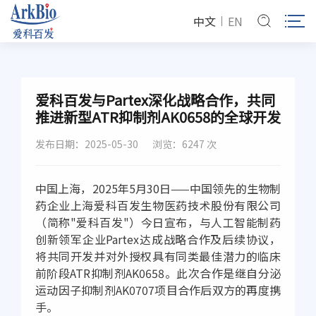
中文
EN
爱科百发与Partex深化战略合作，共同
推进新型ATR抑制剂AK0658的全球开发
发布日期：2025-05-30
浏览：6247 次
中国上海，2025年5月30日——中国领先的生物制
药企业上海爱科百发生物医药技术股份有限公司
（简称"爱科百发"）今日宣布，与人工智能制药
创新领军企业Partex达成战略合作及后续协议，
将共同开发并对外授权具有同类最佳潜力的临床
前阶段ATR抑制剂AK0658。此次合作是继自分泌
运动因子抑制剂AK0707项目合作后双方的再度携
手。