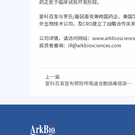
药正处于临床试验开发阶段。
爱科百发与罗氏/基因泰克等跨国药企、美国学
外生物技术公司，及CRO建立了战略合作关
公司详情，请访问网站：www.arkbioscience
投资者垂询：IR@arkbiosciences.com
上一篇
爱科百发宣布预防呼吸道合胞病毒感染抗
体AK0610的1期临床研究顺利完成入组给
药