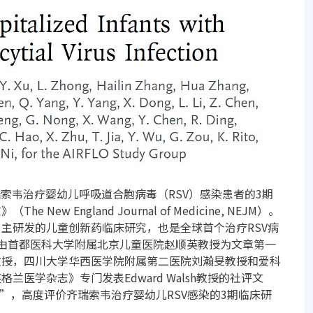
齐瑞索韦治疗婴幼儿呼吸道合胞病毒（RSV）感染患者的3期
w England Journal of Medicine, NEJM）。
主研发的儿童创新药临床研究，也是全球首个治疗RSV病
由首都医科大学附属北京儿童医院赵顺英教授为文章第一
教授，四川大学华西医学院附属第二医院刘瀚旻教授和爱科
医学杂志》专门发表Edward Walsh教授的社评文
”，高度评价齐瑞索韦治疗婴幼儿RSV感染的3期临床研