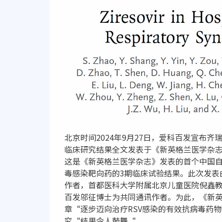
北京时间2024年9月27日，爱科百发宣布
临床研究结果全文发表于《新英格兰医学杂志》（The Ne
这是《新英格兰医学杂志》发表的首个中国自
毒感染靶向药的3期临床试验结果。此次发表
作者，首都医科大学附属北京儿童医院倪鑫
百发邬征博士为共同通讯作者。为此，《新英格兰
章“逐步迈向治疗RSV感染的有效抗病毒药物
究“结果令人鼓舞“。