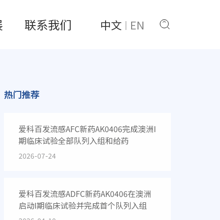
展
联系我们
中文
EN
热门推荐
爱科百发流感AFC新药AK0406完成澳洲I
期临床试验全部队列入组和给药
2026-07-24
爱科百发流感ADFC新药AK0406在澳洲
启动I期临床试验并完成首个队列入组