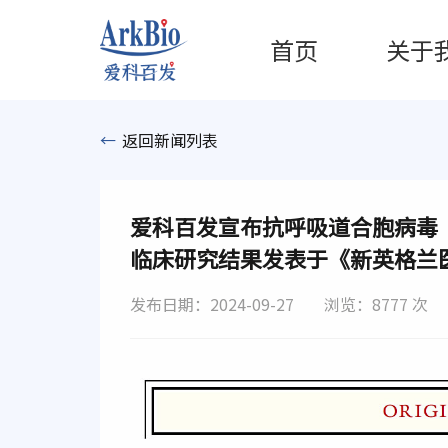
首页
关于
←
返回新闻列表
爱科百发宣布抗呼吸道合胞病毒（
临床研究结果发表于《新英格兰
发布日期：2024-09-27
浏览：8777 次