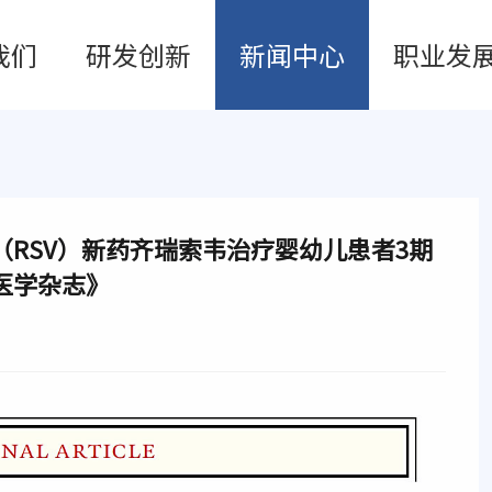
我们
研发创新
新闻中心
职业发
RSV）新药齐瑞索韦治疗婴幼儿患者3期
医学杂志》