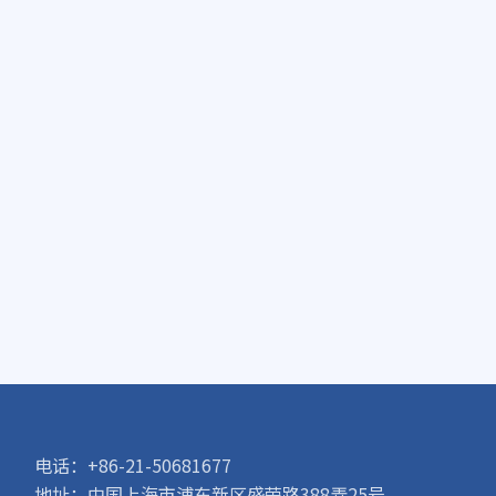
电话：+86-21-50681677
地址：中国上海市浦东新区盛荣路388弄25号